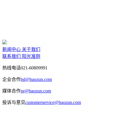
新闻中心
关于我们
联系我们
阳光准则
热线电话
021-60809991
企业合作
bd@baozun.com
媒体合作
pr@baozun.com
投诉与意见
customerservice@baozun.com